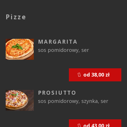
Pizze
MARGARITA
sos pomidorowy, ser
od 38,00 zł
PROSIUTTO
sos pomidorowy, szynka, ser
od 43,00 zł