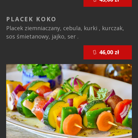
PLACEK KOKO
Placek ziemniaczany, cebula, kurki , kurczak,
sos śmietanowy, jajko, ser .
46,00 zł