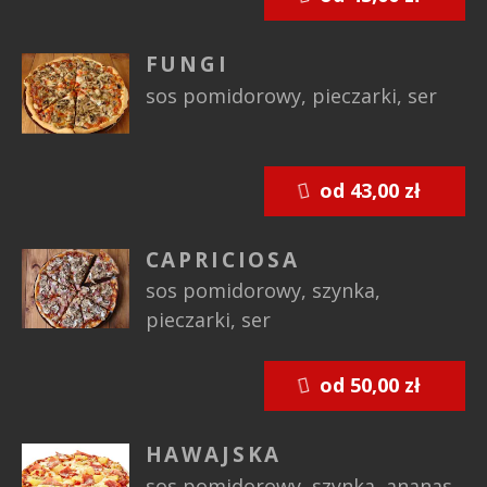
FUNGI
sos pomidorowy, pieczarki, ser
od 43,00 zł
CAPRICIOSA
sos pomidorowy, szynka,
pieczarki, ser
od 50,00 zł
HAWAJSKA
sos pomidorowy, szynka, ananas,