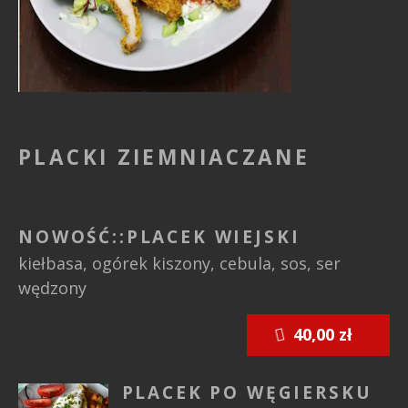
PLACKI ZIEMNIACZANE
NOWOŚĆ::PLACEK WIEJSKI
kiełbasa, ogórek kiszony, cebula, sos, ser
wędzony
40,00 zł
PLACEK PO WĘGIERSKU