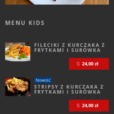
MENU KIDS
FILECIKI Z KURCZAKA Z
FRYTKAMI I SURÓWKA
24,00 zł
Nowość
STRIPSY Z KURCZAKA Z
FRYTKAMI I SURÓWKA
24,00 zł