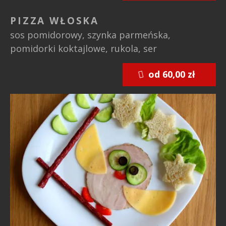
PIZZA WŁOSKA
sos pomidorowy, szynka parmeńska,
pomidorki koktajlowe, rukola, ser
od 60,00 zł