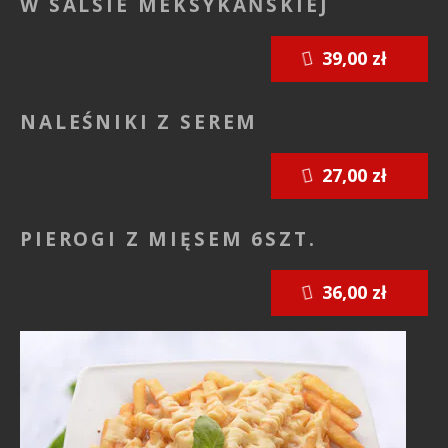
W SALSIE MEKSYKAŃSKIEJ
39,00 zł
NALEŚNIKI Z SEREM
27,00 zł
PIEROGI Z MIĘSEM 6SZT.
36,00 zł