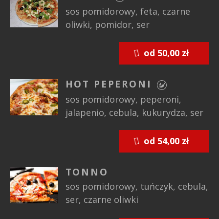
sos pomidorowy, feta, czarne
oliwki, pomidor, ser
od 50,00 zł
HOT PEPERONI
sos pomidorowy, peperoni,
jalapenio, cebula, kukurydza, ser
od 54,00 zł
TONNO
sos pomidorowy, tuńczyk, cebula,
ser, czarne oliwki