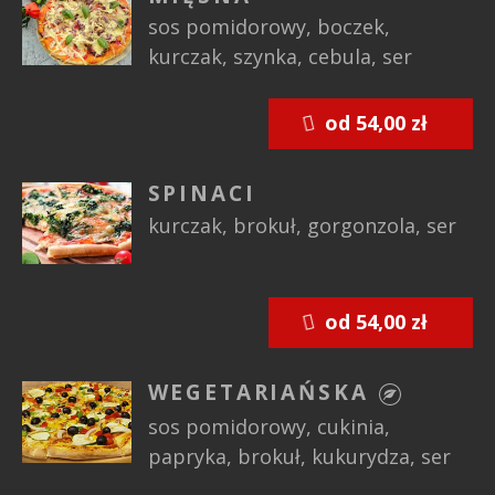
sos pomidorowy, boczek,
kurczak, szynka, cebula, ser
od 54,00 zł
SPINACI
kurczak, brokuł, gorgonzola, ser
od 54,00 zł
WEGETARIAŃSKA
sos pomidorowy, cukinia,
papryka, brokuł, kukurydza, ser