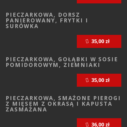
PIECZARKOWA, DORSZ
PANIEROWANY, FRYTKI I
SURÓWKA
35,00 zł
PIECZARKOWA, GOŁĄBKI W SOSIE
POMIDOROWYM, ZIEMNIAKI
35,00 zł
PIECZARKOWA, SMAŻONE PIEROGI
Z MIĘSEM Z OKRASĄ I KAPUSTA
ZASMAŻANA
36,00 zł