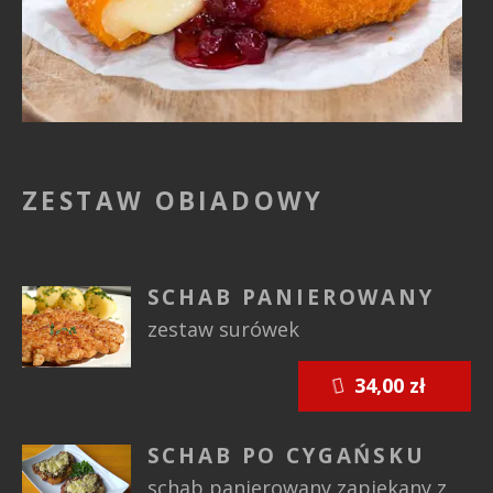
ZESTAW OBIADOWY
SCHAB PANIEROWANY
zestaw surówek
34,00 zł
SCHAB PO CYGAŃSKU
schab panierowany zapiekany z