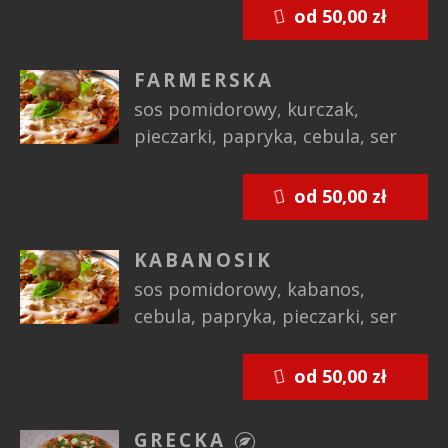
od 50,00 zł
FARMERSKA
sos pomidorowy, kurczak,
pieczarki, papryka, cebula, ser
od 50,00 zł
KABANOSIK
sos pomidorowy, kabanos,
cebula, papryka, pieczarki, ser
od 50,00 zł
GRECKA