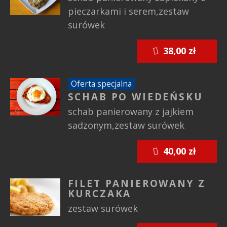
pieczarkami i serem,zestaw
surówek
38,00 zł
Oferta specjalna
SCHAB PO WIEDEŃSKU
schab panierowany z jajkiem
sadzonym,zestaw surówek
40,00 zł
FILET PANIEROWANY Z
KURCZAKA
zestaw surówek