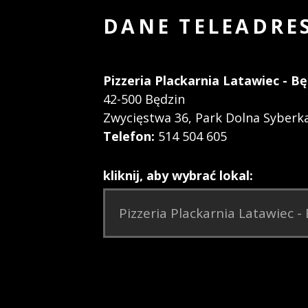
DANE TELEADRE
Pizzeria Plackarnia Latawiec - Bę
42-500 Będzin
Zwycięstwa 36, Park Dolna Syberk
Telefon:
514 504 605
kliknij, aby wybrać lokal: