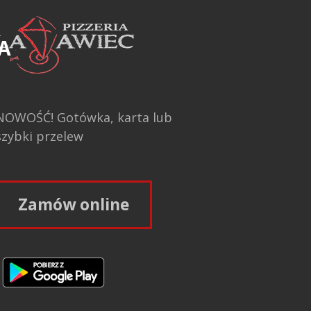
A
NOWOŚĆ! Gotówka, karta lub
szybki przelew
Zamów online