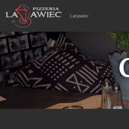
Latawiec