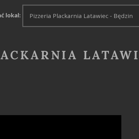
ć lokal:
LACKARNIA LATAWI