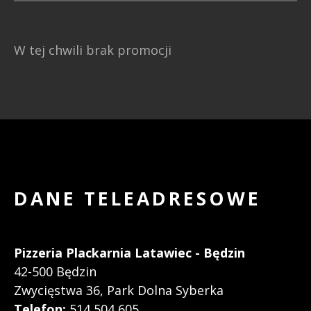
W tej chwili brak promocji
DANE TELEADRESOWE
Pizzeria Plackarnia Latawiec - Będzin
42-500 Będzin
Zwycięstwa 36, Park Dolna Syberka
Telefon:
514 504 605