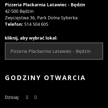
Pizzeria Plackarnia Latawiec - Będzin
42-500 Będzin
Zwycięstwa 36, Park Dolna Syberka
Telefon:
514 504 605
kliknij, aby wybrać lokal:
GODZINY OTWARCIA
Dzisiaj: