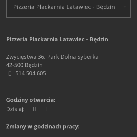
Pizzeria Plackarnia Latawiec - Będzin
Zwycięstwa 36, Park Dolna Syberka
42-500 Będzin
514 504 605
Godziny otwarcia:
Dzisiaj:
Zmiany w godzinach pracy: