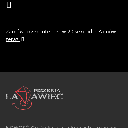
Zamów przez Internet w 20 sekund! -
Zamów
teraz
NOWOŚĆ! Gotówka, karta lub szybki przelew