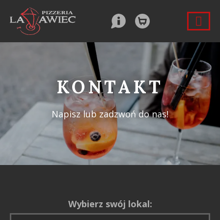
KONTAKT
Napisz lub zadzwoń do nas!
Wybierz swój lokal: