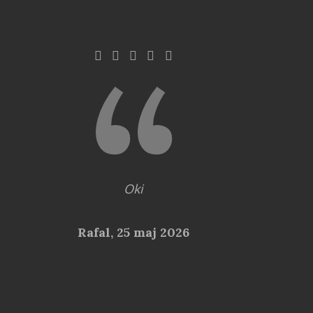
Oki
Rafal,
25 maj 2026