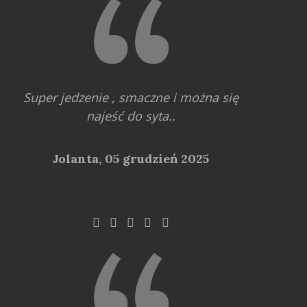
Super jedzenie , smaczne i można się
najeść do syta..
Jolanta,
05 grudzień 2025