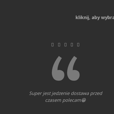
kliknij, aby wybra
Super jest jedzenie dostawa przed
czasem polecam😁