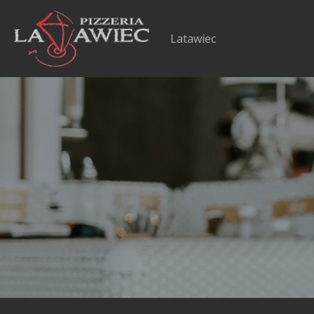
Latawiec