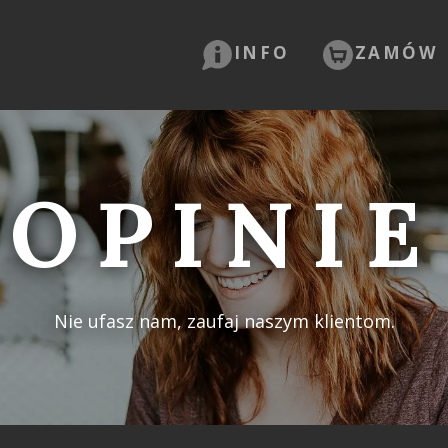
INFO
ZAMÓW
OPINIE
Nie ufasz nam, zaufaj naszym klientom.